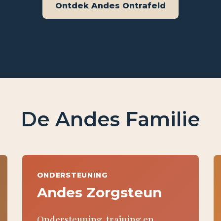
Ontdek Andes Ontrafeld
De Andes Familie
ONDERSTEUNING
Andes Zorgsteun
Ondersteuning, training en