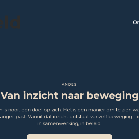
eld
On
ANDES
Van inzicht naar beweging
n is nooit een doel op zich. Het is een manier om te zien wa
langer past. Vanuit dat inzicht ontstaat vanzelf beweging – 
in samenwerking, in beleid.