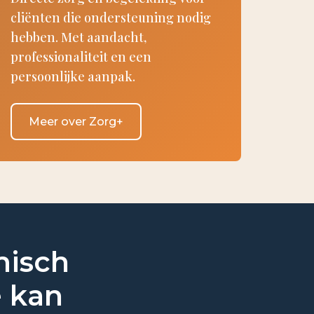
cliënten die ondersteuning nodig
hebben. Met aandacht,
professionaliteit en een
persoonlijke aanpak.
Meer over Zorg+
misch
e kan