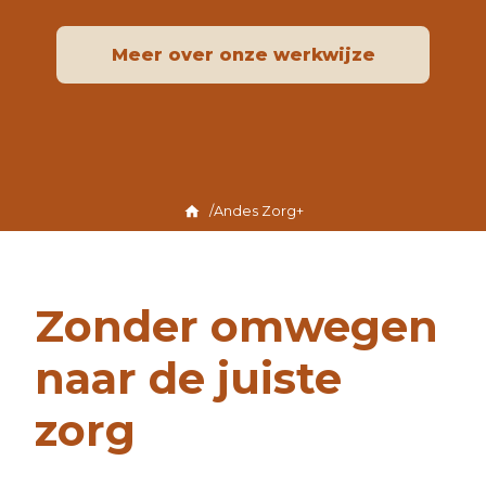
Meer over onze werkwijze
Andes Zorg+
Zonder omwegen
naar de juiste
zorg