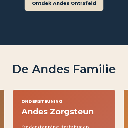
Ontdek Andes Ontrafeld
De Andes Familie
ONDERSTEUNING
Andes Zorgsteun
Ondersteuning, training en