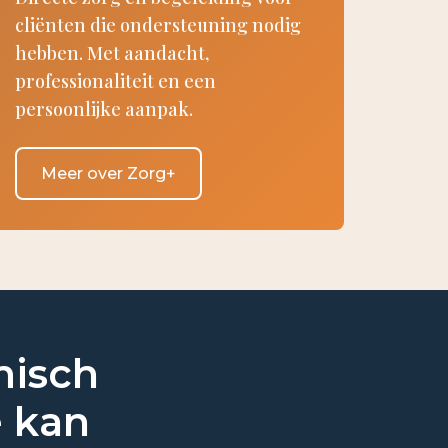
cliënten die ondersteuning nodig
hebben. Met aandacht,
professionaliteit en een
persoonlijke aanpak.
Meer over Zorg+
misch
e kan