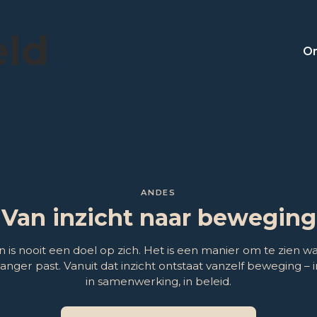
eld
On
ANDES
Van inzicht naar beweging
n is nooit een doel op zich. Het is een manier om te zien wa
langer past. Vanuit dat inzicht ontstaat vanzelf beweging – 
in samenwerking, in beleid.